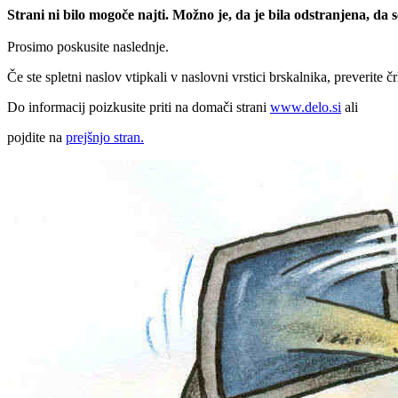
Strani ni bilo mogoče najti. Možno je, da je bila odstranjena, da
Prosimo poskusite naslednje.
Če ste spletni naslov vtipkali v naslovni vrstici brskalnika, preverite č
Do informacij poizkusite priti na domači strani
www.delo.si
ali
pojdite na
prejšnjo stran.