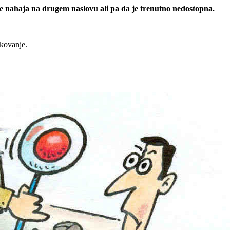
 se nahaja na drugem naslovu ali pa da je trenutno nedostopna.
rkovanje.